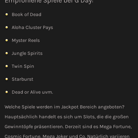
Empfohlene Spiele bei G’Day:
Book of Dead
Aloha Cluster Pays
Myster Reels
Jungle Spirits
Twin Spin
Starburst
Dead or Alive uvm.
Welche Spiele werden im Jackpot Bereich angeboten?
Hauptsächlich handelt es sich um Slots, die die großen
Gewinntöpfe präsentieren. Derzeit sind es Mega Fortune,
Cosmic Fortune, Mega Joker und Co. Natürlich variieren