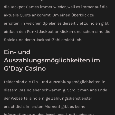
die Jackpot Games immer wieder, weil es immer auf die
aktuelle Quote ankommt. Um einen Überblick zu
erhalten, in welchen Spielen es derzeit viel zu holen gibt,
einfach den Punkt Jackpot anklicken und schon sind die
Spiele und deren Jackpot-Zahl ersichtlich.
Ein- und
Auszahlungsmöglichkeiten im
G’Day Casino
Leider sind die Ein- und Auszahlungsmöglichkeiten in
diesem Casino eher schwammig. Scrollt man ans Ende
der Webseite, sind einige Zahlungsdienstleister
ersichtlich. Im ersten Moment gibt es keine
Informationen zu den jeweiligen Limits oder zur