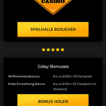
SPIELHALLE BESUCHEN
Gday Bonuses
Willkommensbonus
bis zu €500 + 50 Freispiele
Erste Einzahlung Bonus
bis zu €100 + 25 Freispiele fur
Starburst
BONUS HOLEN