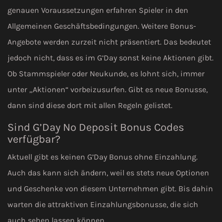
genauen Voraussetzungen erfahren Spieler in den
Allgemeinen Geschäftsbedingungen. Weitere Bonus-
Angebote werden zurzeit nicht präsentiert. Das bedeutet
jedoch nicht, dass es im G’Day sonst keine Aktionen gibt.
Ob Stammspieler oder Neukunde, es lohnt sich, immer
unter „Aktionen“ vorbeizusurfen. Gibt es neue Bonusse,
dann sind diese dort mit allen Regeln gelistet.
Sind G’Day No Deposit Bonus Codes
verfügbar?
Aktuell gibt es keinen G’Day Bonus ohne Einzahlung.
Auch das kann sich ändern, weil es stets neue Optionen
und Geschenke von diesem Unternehmen gibt. Bis dahin
warten die attraktiven Einzahlungsbonusse, die sich
auch sehen lassen können.