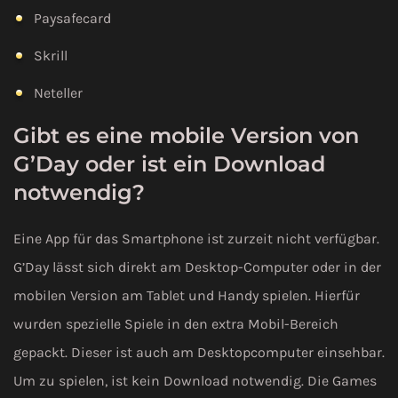
Paysafecard
Skrill
Neteller
Gibt es eine mobile Version von
G’Day oder ist ein Download
notwendig?
Eine App für das Smartphone ist zurzeit nicht verfügbar.
G’Day lässt sich direkt am Desktop-Computer oder in der
mobilen Version am Tablet und Handy spielen. Hierfür
wurden spezielle Spiele in den extra Mobil-Bereich
gepackt. Dieser ist auch am Desktopcomputer einsehbar.
Um zu spielen, ist kein Download notwendig. Die Games