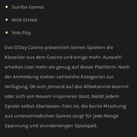
Sunfox Games
Wild Streak
Yolo Play
Das G’Day Casino präsentiert seinen Spielern die
Klassiker aus dem Casino und einige mehr. Auswahl
erhalten User mehr als genug auf dieser Plattform. Nach
der Anmeldung stehen zahlreiche Kategorien zur
Verfügung. Ob sich jemand auf das Altbekannte besinnt
oder sich von Neuem inspirieren lässt, bleibt jedem
Spieler selbst überlassen. Fakt ist, die bunte Mischung
aus unterschiedlichen Games sorgt für jede Menge
Spannung und stundenlangen Spielspaß.