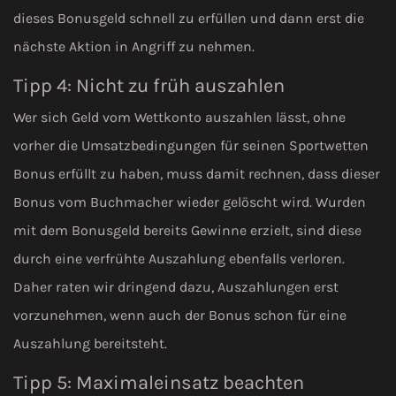
dieses Bonusgeld schnell zu erfüllen und dann erst die
nächste Aktion in Angriff zu nehmen.
Tipp 4: Nicht zu früh auszahlen
Wer sich Geld vom Wettkonto auszahlen lässt, ohne
vorher die Umsatzbedingungen für seinen Sportwetten
Bonus erfüllt zu haben, muss damit rechnen, dass dieser
Bonus vom Buchmacher wieder gelöscht wird. Wurden
mit dem Bonusgeld bereits Gewinne erzielt, sind diese
durch eine verfrühte Auszahlung ebenfalls verloren.
Daher raten wir dringend dazu, Auszahlungen erst
vorzunehmen, wenn auch der Bonus schon für eine
Auszahlung bereitsteht.
Tipp 5: Maximaleinsatz beachten