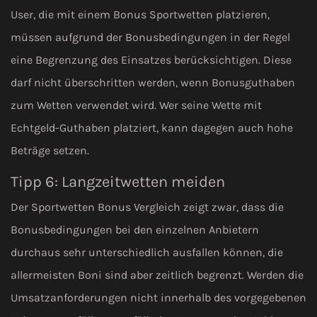
User, die mit einem Bonus Sportwetten platzieren,
müssen aufgrund der Bonusbedingungen in der Regel
eine Begrenzung des Einsatzes berücksichtigen. Diese
darf nicht überschritten werden, wenn Bonusguthaben
zum Wetten verwendet wird. Wer seine Wette mit
Echtgeld-Guthaben platziert, kann dagegen auch hohe
Beträge setzen.
Tipp 6: Langzeitwetten meiden
Der Sportwetten Bonus Vergleich zeigt zwar, dass die
Bonusbedingungen bei den einzelnen Anbietern
durchaus sehr unterschiedlich ausfallen können, die
allermeisten Boni sind aber zeitlich begrenzt. Werden die
Umsatzanforderungen nicht innerhalb des vorgegebenen