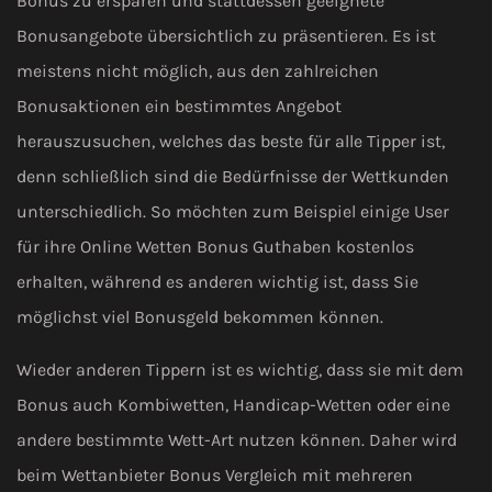
Bonus zu ersparen und stattdessen geeignete
Bonusangebote übersichtlich zu präsentieren. Es ist
meistens nicht möglich, aus den zahlreichen
Bonusaktionen ein bestimmtes Angebot
herauszusuchen, welches das beste für alle Tipper ist,
denn schließlich sind die Bedürfnisse der Wettkunden
unterschiedlich. So möchten zum Beispiel einige User
für ihre Online Wetten Bonus Guthaben kostenlos
erhalten, während es anderen wichtig ist, dass Sie
möglichst viel Bonusgeld bekommen können.
Wieder anderen Tippern ist es wichtig, dass sie mit dem
Bonus auch Kombiwetten, Handicap-Wetten oder eine
andere bestimmte Wett-Art nutzen können. Daher wird
beim Wettanbieter Bonus Vergleich mit mehreren