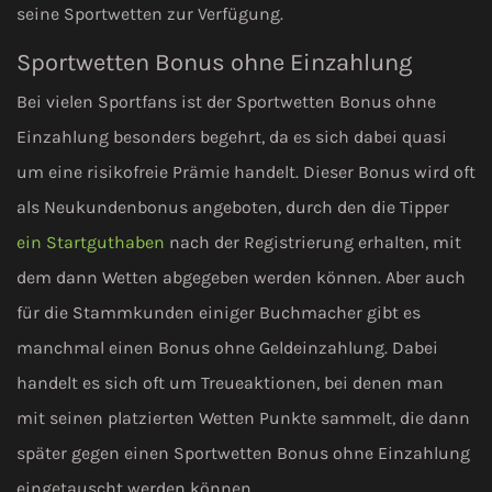
seine Sportwetten zur Verfügung.
Sportwetten Bonus ohne Einzahlung
Bei vielen Sportfans ist der Sportwetten Bonus ohne
Einzahlung besonders begehrt, da es sich dabei quasi
um eine risikofreie Prämie handelt. Dieser Bonus wird oft
als Neukundenbonus angeboten, durch den die Tipper
ein Startguthaben
nach der Registrierung erhalten, mit
dem dann Wetten abgegeben werden können. Aber auch
für die Stammkunden einiger Buchmacher gibt es
manchmal einen Bonus ohne Geldeinzahlung. Dabei
handelt es sich oft um Treueaktionen, bei denen man
mit seinen platzierten Wetten Punkte sammelt, die dann
später gegen einen Sportwetten Bonus ohne Einzahlung
eingetauscht werden können.