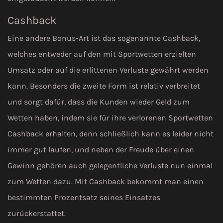
Cashback
Eine andere Bonus-Art ist das sogenannte Cashback,
welches entweder auf den mit Sportwetten erzielten
Umsatz oder auf die erlittenen Verluste gewährt werden
kann. Besonders die zweite Form ist relativ verbreitet
und sorgt dafür, dass die Kunden wieder Geld zum
Wetten haben, indem sie für ihre verlorenen Sportwetten
Cashback erhalten, denn schließlich kann es leider nicht
immer gut laufen, und neben der Freude über einen
Gewinn gehören auch gelegentliche Verluste nun einmal
zum Wetten dazu. Mit Cashback bekommt man einen
bestimmten Prozentsatz seines Einsatzes
zurückerstattet.