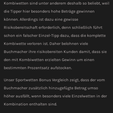
Kombiwetten sind unter anderem deshalb so beliebt, weil
die Tipper hier besonders hohe Beträge gewinnen
können. Allerdings ist dazu eine gewisse
Risikobereitschaft erforderlich, denn schließlich führt
schon ein falscher Einzel-Tipp dazu, dass die komplette
Kombiwette verloren ist. Daher belohnen viele
Buchmacher ihre risikobereiten Kunden damit, dass sie
den mit Kombiwetten erzielten Gewinn um einen
bestimmten Prozentsatz aufstocken.
Unser Sportwetten Bonus Vergleich zeigt, dass der vom
Buchmacher zusätzlich hinzugefügte Betrag umso
höher ausfällt, wenn besonders viele Einzelwetten in der
Kombination enthalten sind.