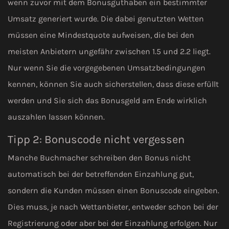
wenn zuvor mit dem Bonusguthaben ein bestimmter
Umsatz generiert wurde. Die dabei genutzten Wetten
müssen eine Mindestquote aufweisen, die bei den
meisten Anbietern ungefähr zwischen 1.5 und 2.2 liegt.
Nur wenn Sie die vorgegebenen Umsatzbedingungen
kennen, können Sie auch sicherstellen, dass diese erfüllt
werden und Sie sich das Bonusgeld am Ende wirklich
auszahlen lassen können.
Tipp 2: Bonuscode nicht vergessen
Manche Buchmacher schreiben den Bonus nicht
automatisch bei der betreffenden Einzahlung gut,
sondern die Kunden müssen einen Bonuscode eingeben.
Dies muss, je nach Wettanbieter, entweder schon bei der
Registrierung oder aber bei der Einzahlung erfolgen. Nur