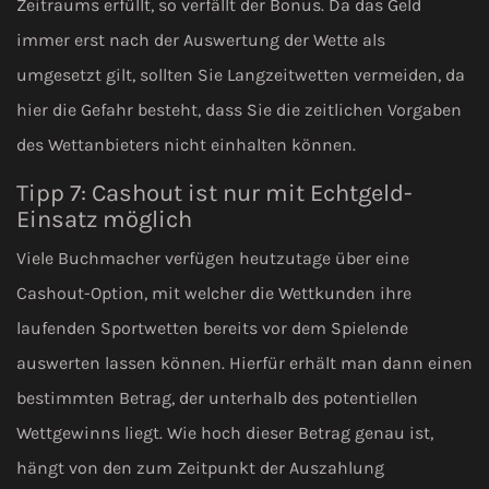
Zeitraums erfüllt, so verfällt der Bonus. Da das Geld
immer erst nach der Auswertung der Wette als
umgesetzt gilt, sollten Sie Langzeitwetten vermeiden, da
hier die Gefahr besteht, dass Sie die zeitlichen Vorgaben
des Wettanbieters nicht einhalten können.
Tipp 7: Cashout ist nur mit Echtgeld-
Einsatz möglich
Viele Buchmacher verfügen heutzutage über eine
Cashout-Option, mit welcher die Wettkunden ihre
laufenden Sportwetten bereits vor dem Spielende
auswerten lassen können. Hierfür erhält man dann einen
bestimmten Betrag, der unterhalb des potentiellen
Wettgewinns liegt. Wie hoch dieser Betrag genau ist,
hängt von den zum Zeitpunkt der Auszahlung