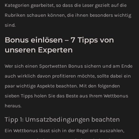
Kategorien gearbeitet, so dass die Leser gezielt auf die
Rubriken schauen können, die ihnen besonders wichtig
sind.
Bonus einlösen – 7 Tipps von
unseren Experten
Wer sich einen Sportwetten Bonus sichern und am Ende
auch wirklich davon profitieren möchte, sollte dabei ein
paar wichtige Aspekte beachten. Mit den folgenden
sieben Tipps holen Sie das Beste aus Ihrem Wettbonus
heraus.
Tipp 1: Umsatzbedingungen beachten
Ein Wettbonus lässt sich in der Regel erst auszahlen,