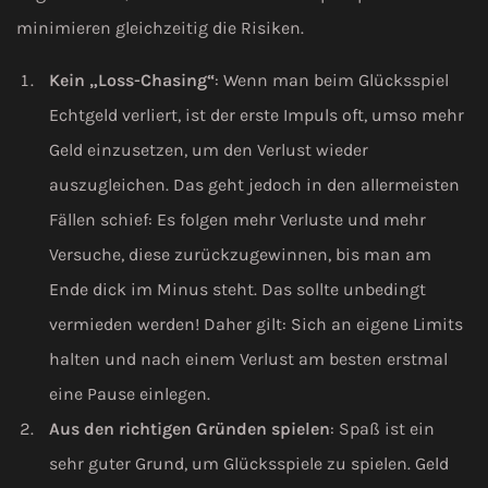
minimieren gleichzeitig die Risiken.
Kein „Loss-Chasing“
: Wenn man beim Glücksspiel
Echtgeld verliert, ist der erste Impuls oft, umso mehr
Geld einzusetzen, um den Verlust wieder
auszugleichen. Das geht jedoch in den allermeisten
Fällen schief: Es folgen mehr Verluste und mehr
Versuche, diese zurückzugewinnen, bis man am
Ende dick im Minus steht. Das sollte unbedingt
vermieden werden! Daher gilt: Sich an eigene Limits
halten und nach einem Verlust am besten erstmal
eine Pause einlegen.
Aus den richtigen Gründen spielen
: Spaß ist ein
sehr guter Grund, um Glücksspiele zu spielen. Geld