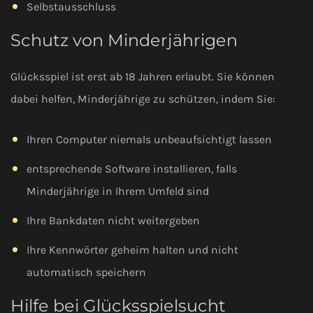
Selbstausschluss
Schutz von Minderjährigen
Glücksspiel ist erst ab 18 Jahren erlaubt. Sie können
dabei helfen, Minderjährige zu schützen, indem Sie:
Ihren Computer niemals unbeaufsichtigt lassen
entsprechende Software installieren, falls
Minderjährige in Ihrem Umfeld sind
Ihre Bankdaten nicht weitergeben
Ihre Kennwörter geheim halten und nicht
automatisch speichern
Hilfe bei Glücksspielsucht