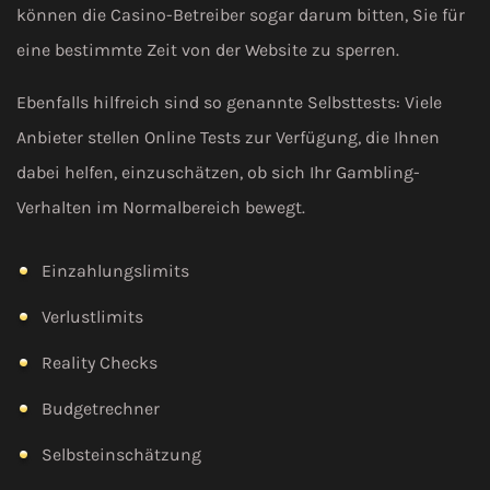
können die Casino-Betreiber sogar darum bitten, Sie für
eine bestimmte Zeit von der Website zu sperren.
Ebenfalls hilfreich sind so genannte Selbsttests: Viele
Anbieter stellen Online Tests zur Verfügung, die Ihnen
dabei helfen, einzuschätzen, ob sich Ihr Gambling-
Verhalten im Normalbereich bewegt.
Einzahlungslimits
Verlustlimits
Reality Checks
Budgetrechner
Selbsteinschätzung