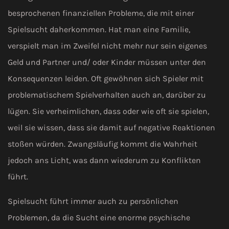
besprochenen finanziellen Probleme, die mit einer
Spielsucht daherkommen. Hat man eine Familie,
verspielt man im Zweifel nicht mehr nur sein eigenes
Geld und Partner und/ oder Kinder müssen unter den
Konsequenzen leiden. Oft gewöhnen sich Spieler mit
problematischem Spielverhalten auch an, darüber zu
lügen. Sie verheimlichen, dass oder wie oft sie spielen,
weil sie wissen, dass sie damit auf negative Reaktionen
stoßen würden. Zwangsläufig kommt die Wahrheit
jedoch ans Licht, was dann wiederum zu Konflikten
führt.
Spielsucht führt immer auch zu persönlichen
Problemen, da die Sucht eine enorme psychische