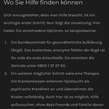
Wo Sie Hilfe finden können
Sich einzugestehen, dass man Hilfe braucht, ist ein
wichtiger erster Schritt. Nun folgt die Umsetzung. Hier
haben Sie verschiedene Optionen, so beispielsweise:
Die Bundeszentrale für gesundheitliche Aufklärung
(BzgA). Das kostenlose, anonyme Telefon der BzgA ist
für viele die erste Anlaufstelle. Sie erreichen die
Zentrale unter 0800 1 37 27 00.
Ein weiterer möglicher Schritt wäre eine Therapie.
Die Krankenkassen erkennen Spielsucht als
psychische Krankheit an und übernehmen die
Kosten vollständig. Auch hier ist es möglich, Hilfe
aufzusuchen, ohne dass Freunde und Familie davon