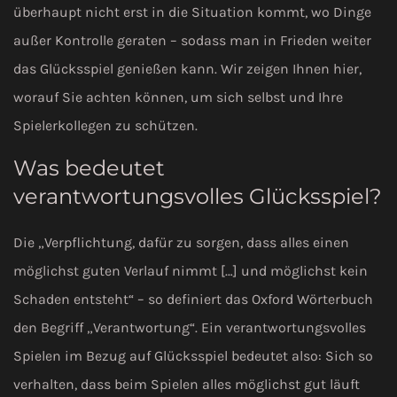
überhaupt nicht erst in die Situation kommt, wo Dinge
außer Kontrolle geraten – sodass man in Frieden weiter
das Glücksspiel genießen kann. Wir zeigen Ihnen hier,
worauf Sie achten können, um sich selbst und Ihre
Spielerkollegen zu schützen.
Was bedeutet
verantwortungsvolles Glücksspiel?
Die „Verpflichtung, dafür zu sorgen, dass alles einen
möglichst guten Verlauf nimmt […] und möglichst kein
Schaden entsteht“ – so definiert das Oxford Wörterbuch
den Begriff „Verantwortung“. Ein verantwortungsvolles
Spielen im Bezug auf Glücksspiel bedeutet also: Sich so
verhalten, dass beim Spielen alles möglichst gut läuft